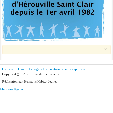
L'association
Plan & Contact
Pré-inscription
×
Créé avec TOWeb - Le logiciel de création de sites responsive
.
Copyright ((c)) 2026. Tous droits réservés.
Réalisation par Horizons Habitat Jeunes
Mentions légales